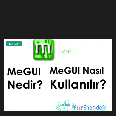
MeGUI