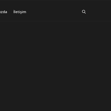
ızda
İletişim