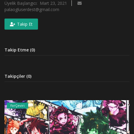
Üyelik Başlangıcı: Mart 23, 2021
palaogluserdest@gmail.com
Takip Et
Takip Etme (0)
Takipçiler (0)
forÇeviri