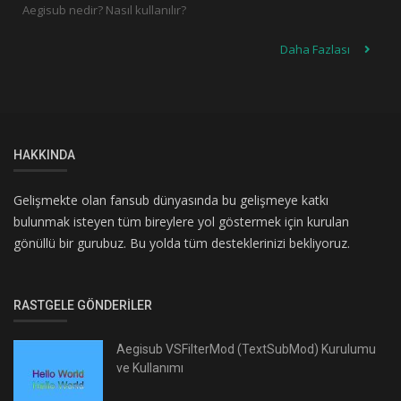
Aegisub nedir? Nasıl kullanılır?
Daha Fazlası
HAKKINDA
Gelişmekte olan fansub dünyasında bu gelişmeye katkı
bulunmak isteyen tüm bireylere yol göstermek için kurulan
gönüllü bir gurubuz. Bu yolda tüm desteklerinizi bekliyoruz.
RASTGELE GÖNDERILER
Aegisub VSFilterMod (TextSubMod) Kurulumu
ve Kullanımı